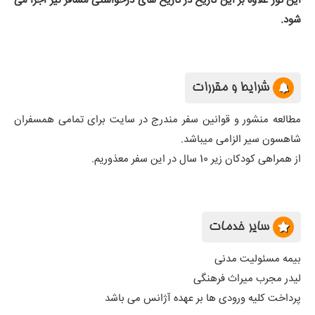
این تور علاوه بر این تاریخ در تاریخ های درخواستی مسافر نیز اجرا می
شود.
شرایط و مقررات
مطالعه منشور و قوانین سفر مندرج در سایت برای تمامی همسفران
شاهسون سیر الزامی میباشد.
از همراهی کودکان زیر 10 سال در این سفر معذوریم
.
سایر خدمات
بیمه مسئولیت مدنی
لیدر مجرب میراث فرهنگی
پرداخت کلیه ورودی ها بر عهده آژانس می باشد