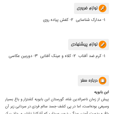
لوازم ضروری
1- مدارک شناسایی
2- کفش پیاده روی
لوازم پیشنهادی
1- کرم ضد آفتاب
2- کلاه و عینک آفتابی
3- دوربین عکاسی
درباره سفر
ابن بابویه
پیش از زمان ناصرالدین شاه، گورستان ابن بابویه کشتزار و باغ بسیار
وسیعی بوده‌است، اما در پی کشف جسد سالم فردی در سردابی زیر آن
باغ و بدست آمدن سنگی درون سرداب که آشکارا نشان می‌داد پیکر