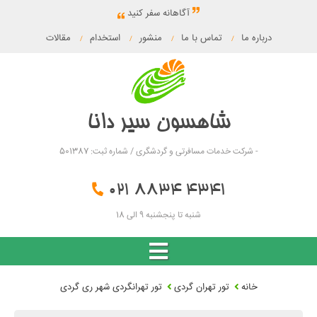
آگاهانه سفر کنید
درباره ما
تماس با ما
منشور
استخدام
مقالات
/
/
/
/
شاهسون سیر دانا
- شرکت خدمات مسافرتی و گردشگری / شماره ثبت: 501387
021 8834 4341
شنبه تا پنجشنبه 9 الی 18
خانه
تور تهران گردی
تور تهرانگردی شهر ری گردی