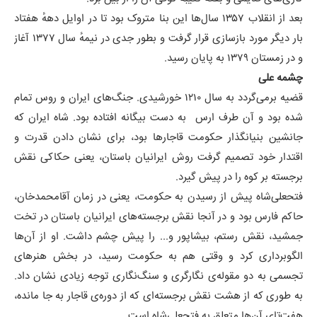
بعد از انقلاب ۱۳۵۷ سال‌ها این بنا متروک بود تا در اوایل دههٔ هفتاد
بار دیگر مورد بازسازی قرار گرفت و بطور جدی در نیمهٔ سال ۱۳۷۷ آغاز
و در زمستان ۱۳۷۹ به پایان رسید.
چشمه علی
قضیه برمی‌گردد به سال ۱۲۱۰ خورشیدی. جنگ‌های ایران و روس تمام
شده بود و آن طرف ارس به دست بیگانه افتاده بود. شاه ایران که
جانشین بنیانگذار حکومت قاجارها بود، برای نشان دادن قدرت و
اقتدار خود تصمیم گرفت روش ایرانیان باستان، یعنی حکاکی نقش
برجسته بر کوه را در پیش گیرد.
فتحعلی‌شاه پیش از رسیدن به حکومت، یعنی در زمان آقامحمدخان،
حاکم فارس بود و در آنجا نقش برجسته‌های ایرانیان باستان در تخت
جمشید، نقش رستم، بیشاپور و... را پیش چشم داشت. او از آن‌ها
الگوبرداری کرد و وقتی هم به حکومت رسید، در بخش هنرهای
تجسمی به دو مقوله‌ی نگارگری و سنگ‌نگاری توجه زیادی نشان داد.
به طوری که از هشت نقش برجسته‌ای که از دوره‌ی قاجار به جا مانده،
هفت‌تای آن‌ها متعلق به فتحعلی‌شاه است.