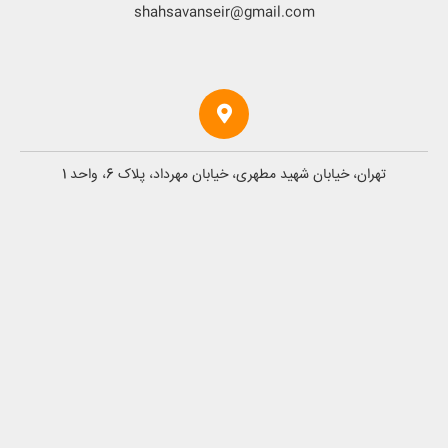
shahsavanseir@gmail.com
تهران، خیابان شهید مطهری، خیابان مهرداد، پلاک 6، واحد 1