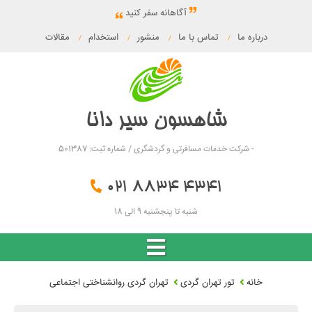
آگاهانه سفر کنید
درباره ما
تماس با ما
منشور
استخدام
مقالات
/
/
/
/
شاهسون سیر دانا
- شرکت خدمات مسافرتی و گردشگری / شماره ثبت: 501387
021 8834 4341
شنبه تا پنجشنبه 9 الی 18
خانه
تور تهران گردی
تهران گردی روانشناختی اجتماعی