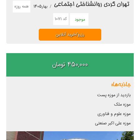
تهران گردی روانشناختی اجتماعی
همه روزه
بهار1405
کد 1071
موجود
رزرو/خرید آنلاین
450,000 تومان
جاذبه‌ها:
بازدید از موزه پست
موزه ملک
موزه علوم و فناوری
موزه علی اکبر صنعتی