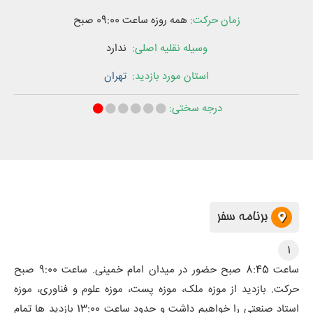
زمان حرکت:
همه روزه ساعت
09:00
صبح
وسیله نقلیه اصلی:
ندارد
استان‌ مورد بازدید:
تهران
درجه سختی:
برنامه سفر
1
ساعت 8:45 صبح حضور در میدان امام خمینی. ساعت 9:00 صبح
حرکت. بازدید از موزه ملک، موزه پست، موزه علوم و فناوری، موزه
استاد صنعتی را خواهیم داشت و حدود ساعت 13:00 بازدید ها تمام