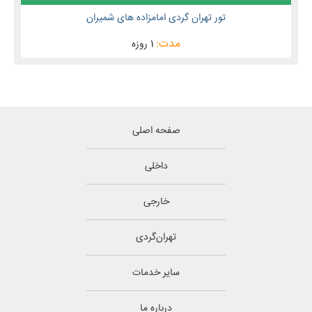
تور تهران گردی امامزاده های شمیران
1 روزه
صفحه اصلی
داخلی
خارجی
تهران‌گردی
سایر خدمات
درباره ما