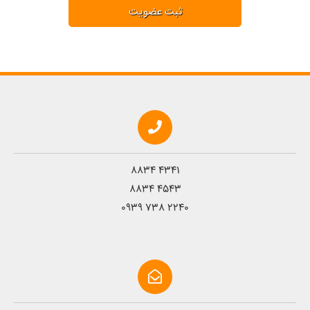
8834 4341
8834 4543
0939 738 2240