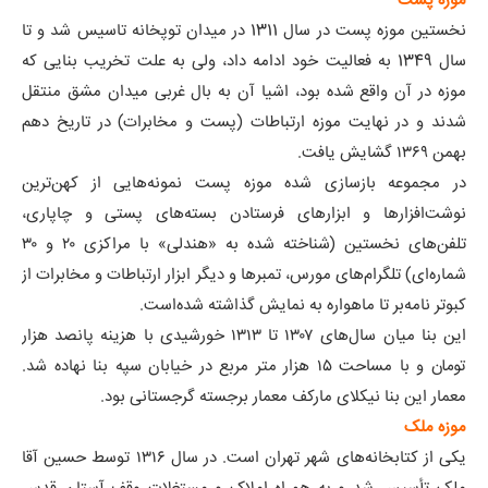
موزه پست
نخستین موزه پست در سال 1311 در میدان توپخانه تاسیس شد و تا
سال 1349 به فعالیت خود ادامه داد، ولی به علت تخریب بنایی که
موزه در آن واقع شده بود، اشیا آن به بال غربی میدان مشق منتقل
شدند و در نهایت موزه ارتباطات (پست و مخابرات) در تاریخ دهم
بهمن ۱۳۶۹ گشایش یافت.
در مجموعه بازسازی شده موزه پست نمونه‌هایی از کهن‌ترین
نوشت‌افزارها و ابزارهای فرستادن بسته‌های پستی و چاپاری،
تلفن‌های نخستین (شناخته شده به «هندلی» با مراکزی ۲۰ و ۳۰
شماره‌ای) تلگرام‌های مورس، تمبرها و دیگر ابزار ارتباطات و مخابرات از
کبوتر نامه‌بر تا ماهواره به نمایش گذاشته شده‌است.
این بنا میان سال‌های ۱۳۰۷ تا ۱۳۱۳ خورشیدی با هزینه پانصد هزار
تومان و با مساحت ۱۵ هزار متر مربع در خیابان سپه بنا نهاده شد.
معمار این بنا نیکلای مارکف معمار برجسته گرجستانی بود.
موزه ملک
یکی از کتابخانه‌های شهر تهران است. در سال ۱۳۱۶ توسط حسین آقا