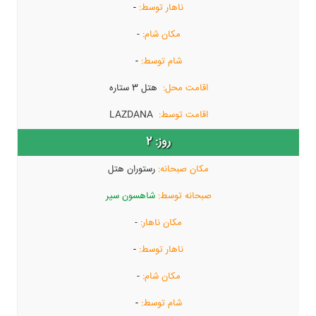
-
-
-
هتل 3 ستاره
LAZDANA
2
رستوران هتل
شاهسون سیر
-
-
-
-