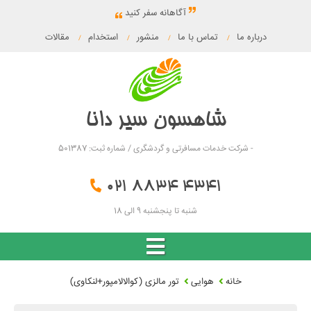
آگاهانه سفر کنید
درباره ما
تماس با ما
منشور
استخدام
مقالات
/
/
/
/
شاهسون سیر دانا
- شرکت خدمات مسافرتی و گردشگری / شماره ثبت: 501387
021 8834 4341
شنبه تا پنجشنبه 9 الی 18
خانه
هوایی
تور مالزی (کوالالامپور+لنکاوی)