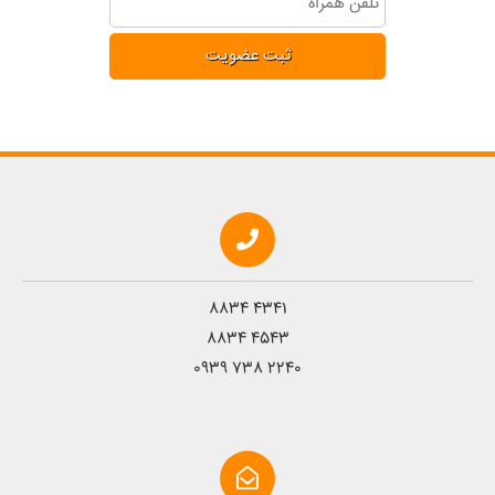
8834 4341
8834 4543
0939 738 2240