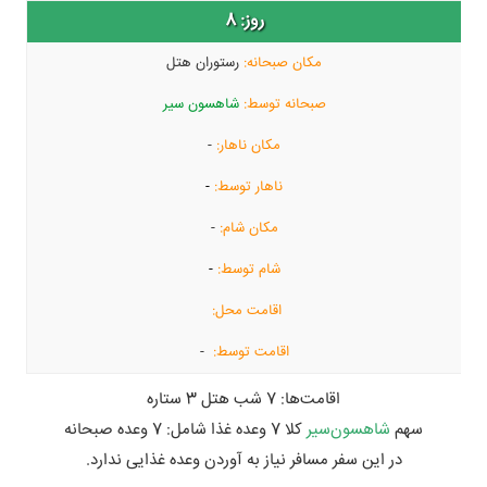
8
رستوران هتل
شاهسون سیر
-
-
-
-
-
اقامت‌ها:
7 شب هتل 3 ستاره
سهم
شاهسون‌سیر
کلا 7 وعده غذا شامل:
7 وعده صبحانه
در این سفر مسافر نیاز به آوردن وعده غذایی ندارد.