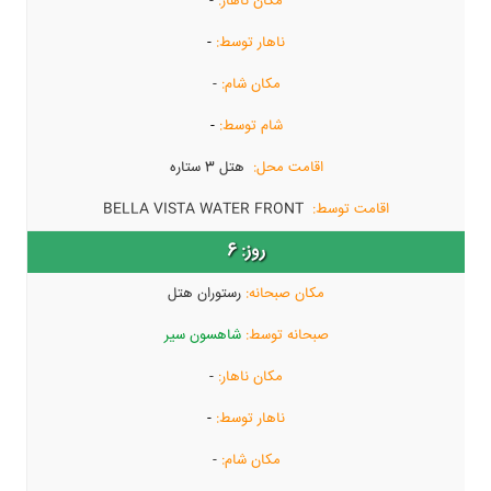
-
-
-
-
هتل 3 ستاره
BELLA VISTA WATER FRONT
6
رستوران هتل
شاهسون سیر
-
-
-