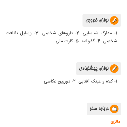
لوازم ضروری
1- مدارک شناسایی
2- داروهای شخصی
3- وسایل نظافت
شخصی
4- گذرنامه
5- کارت ملی
لوازم پیشنهادی
1- کلاه و عینک آفتابی
2- دوربین عکاسی
درباره سفر
مالزی