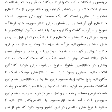
بی‌نقص و امکانات با کیفیت را ارائه می‌کنند که قول یک تجربه اقامت
بسیار لذت‌بخش را می‌دهند. کوالالامپور خانه برخی از نشانه‌های
نمادین در مالزی است که یک مقصد توریستی محبوب است؛
خانه‌های آن گزینه‌های بی شماری برای ناهار خوری، هنر، فرهنگ،
تفریح و سرگرمی، گشت و گذار و خرید را فراهم می‌آورد. کوالالامپور با
وجود میزبانی جشن‌ها و سنت‌های چند فرهنگی در تمام طول سال، در
طول ماه‌های جشن‌های بزرگ، به ویژه ماه رمضان، سال نو چینی،
جشن دیوالی و کریسمس به یک مرکز پویا و پر جنب و جوش تغییر
شکل یافته است. بهتر از همه، هنگامی که بحث کیفیت امکانات
رفاهی در کوالالامپور شلوغ مطرح می‌شود، برای بازدید کنندگان
انتخاب‌های بسیاری وجود دارد. اعم از هتل‌های بوتیک شیک تا
مکان‌های پنج ستاره زیبا، محبوب‌ترین هتل‌های کوالالامپور همچنین
امکانات منحصر به فردی مانند استخرهای شنا خیره کننده در پشت
بام، دسترسی مستقیم به حمل و نقل و مراکز خرید عمومی، و همچنین
سرویس رفت و آمد به مناطق محبوب را ارائه می‌کند. هتل های 4
ستاره با نرخ های مناسبی در این کشور وجود دارد که هم از نظر