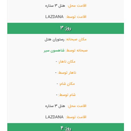
هتل 3 ستاره
LAZDANA
3
رستوران هتل
شاهسون سیر
-
-
-
-
هتل 3 ستاره
LAZDANA
4