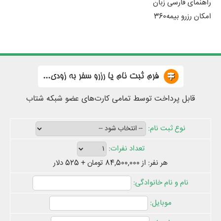
راهنمای فارسی زبان
امکان رزرو بیمه360
فرم ثبت نام یا رزرو سفر به زودی...
قابل پرداخت توسط تمامی کارت‌های عضو شبکه شتاب
هر نفر: از 84,500,000 تومان + 525 دلار