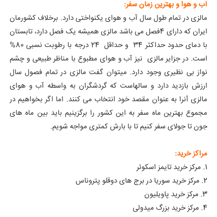
آب و هوا و بهترین زمان سفر:
مالزی در تمام طول سال آب و هوای یکنواختی دارد. برخلاف کشورمان
ایران که دارای 4فصل می باشد مالزی همیشه یک فصل دارد، تابستان
با دمای حدود حداکثر 34 و حداقل 24 درجه با رطوبت نسبی 80%
است. در جزایر مالزی نیز آب و هوای مطبوع با مناظر طبیعی و چشم
نواز بی نظیری وجود دارد. میتوان گفت مالزی در تمام فصول سال
ارزش بازدید دارد و سالهاست که گردشگران به واسطه آب و هوای
مالزی آنرا به عنوان مقصد خود انتخاب می کنند. اما اگر بخواهیم در
مجموع بهترین ماه سفر به این کشور را برگزینیم باید بین ماه های
جون تا جولای سفر کنیم تا با بارش کمتری مواجه شویم.
مراکز خرید:
1. مرکز خرید تایمز اسکوئر
2. مرکز خرید سوریا در برج های دوقلو پتروناس
3. مرکز خرید پاویلیون
4. مرکز خرید بزرگ میدولی