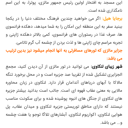
این مسجد به افتخار اولین رئیس جمهور مالزی، پوترا، به این اسم
نامگذاری شده است.
برجایا هیل:
اگر می خواهید چندین فرهنگ مختلف دنیا را در یکجا
ببنید سفر به این منطقه این امکان را به شما میدهد، دهکده فرانسوی
ها، صرف غذا در رستوران های فرانسوی، کمی بالاتر دهکده ژاپنی و
تجربه مراسم چای ژاپنی ها و لذت بردن از چشمه آب گرم تاتامی.
جزایر مالزی که تورهای مسافرتی به آنها انجام میشود نیز بدین ترتیب
می باشد:
شهر زیبای لنکاوی:
می توانید در تور مالزی از آن دیدن کنید، مجمع
الجزایری تشکیل شده از تقریبا صد جزیره است و در محل برخورد تنگه
مالاکا با آبهای دریاهای آندامان قرار دارد. لنکاوی در زبان محاوره
مالایی به معنی عقاب قهوه ای است. جالب است بدانید بیشتر جزیره
های لنکاوی از جنگل های انبوه پوشیده شده و برای سکونت مناسب
نیستند که دارای مناطق توریستی جزیره لنکاوی و میدان عقاب، پل
هوایی لنکاوی، اکواریوم لنکاوی، آبشارهای تلاگا توجو یا هفت چشمه
و... می باشد.