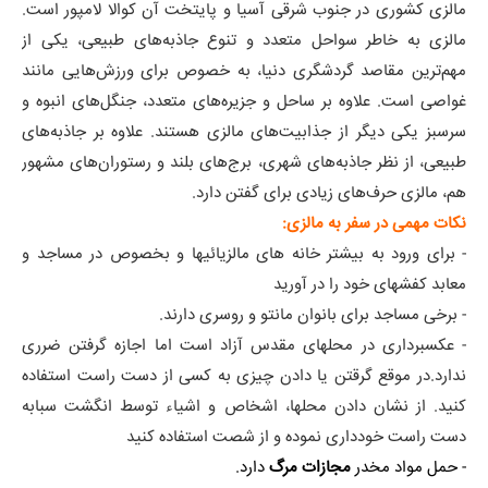
مالزی کشوری در جنوب شرقی آسیا و پایتخت آن کوالا لامپور است.
مالزی به خاطر سواحل متعدد و تنوع جاذبه‌های طبیعی، یکی از
مهم‌ترین مقاصد گردشگری دنیا، به خصوص برای ورزش‌هایی مانند
غواصی است. علاوه بر ساحل و جزیره‌های متعدد، جنگل‌های انبوه و
سرسبز یکی دیگر از جذابیت‌های مالزی هستند. علاوه بر جاذبه‌های
طبیعی، از نظر جاذبه‌های شهری، برج‌های بلند و رستوران‌های مشهور
هم، مالزی حرف‌های زیادی برای گفتن دارد.
نکات مهمی در سفر به مالزی:
- برای ورود به بیشتر خانه های مالزیائیها و بخصوص در مساجد و
معابد کفشهای خود را در آورید
- برخی مساجد برای بانوان مانتو و روسری دارند.
- عکسبرداری در محلهای مقدس آزاد است اما اجازه گرفتن ضرری
ندارد.در موقع گرقتن یا دادن چیزی به کسی از دست راست استفاده
کنید. از نشان دادن محلها، اشخاص و اشیاء توسط انگشت سبابه
دست راست خودداری نموده و از شصت استفاده کنید
- حمل مواد مخدر
مجازات مرگ
دارد.