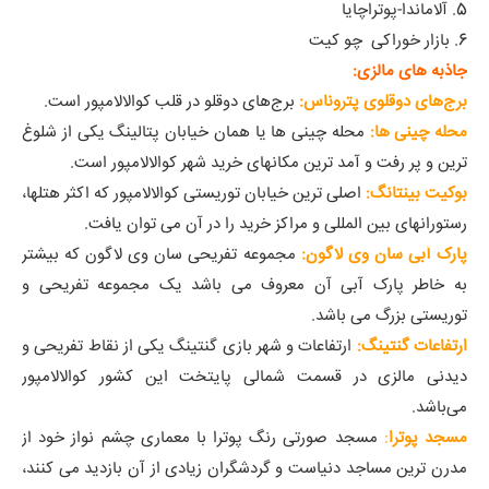
5. آلاماندا-پوتراچایا
6. بازار خوراکی چو کیت
جاذبه های
مالزی:
برج‌های دوقلوی پتروناس:
برج‌های دوقلو در قلب کوالالامپور است.
محله چینی ها:
محله چینی ها یا همان خیابان پتالینگ یکی از شلوغ
ترین و پر رفت و آمد ترین مکانهای خرید شهر کوالالامپور است.
بوکیت بینتانگ:
اصلی ترین خیابان توریستی کوالالامپور که اکثر هتلها،
رستورانهای بین المللی و مراکز خرید را در آن می توان یافت.
پارک آبی سان وی لاگون:
مجموعه تفریحی سان وی لاگون که بیشتر
به خاطر پارک آبی آن معروف می باشد یک مجموعه تفریحی و
توریستی بزرگ می باشد.
ارتفاعات گنتینگ:
ارتفاعات و شهر بازی گنتینگ یکی از نقاط تفریحی و
دیدنی مالزی در قسمت شمالی پایتخت این کشور کوالالامپور
می‌باشد.
مسجد پوترا
:
مسجد صورتی رنگ پوترا با معماری چشم نواز خود از
مدرن ترین مساجد دنیاست و گردشگران زیادی از آن بازدید می کنند،