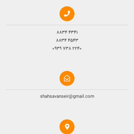
8834 4341
8834 4543
0939 738 2240
shahsavanseir@gmail.com