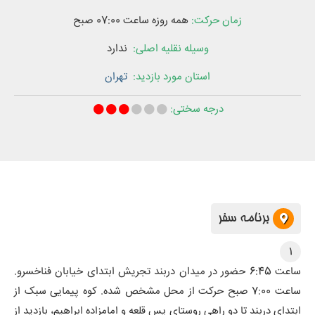
زمان حرکت:
همه روزه ساعت
07:00
صبح
وسیله نقلیه اصلی:
ندارد
استان‌ مورد بازدید:
تهران
درجه سختی:
برنامه سفر
1
ساعت 6:45 حضور در میدان دربند تجریش ابتدای خیابان فناخسرو.
ساعت 7:00 صبح حرکت از محل مشخص شده. کوه پیمایی سبک از
ابتدای دربند تا دو راهی روستای پس قلعه و امامزاده ابراهیم، بازدید از