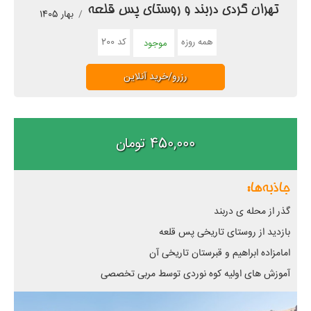
تهران گردی دربند و روستای پس قلعه
بهار 1405
همه روزه
کد 200
موجود
رزرو/خرید آنلاین
450,000 تومان
جاذبه‌ها:
گذر از محله ی دربند
بازدید از روستای تاریخی پس قلعه
امامزاده ابراهیم و قبرستان تاریخی آن
آموزش های اولیه کوه نوردی توسط مربی تخصصی