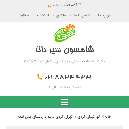
آگاهانه سفر کنید
درباره ما
تماس با ما
منشور
استخدام
مقالات
/
/
/
/
شاهسون سیر دانا
- شرکت خدمات مسافرتی و گردشگری / شماره ثبت: 501387
021 8834 4341
شنبه تا پنجشنبه 9 الی 18
خانه
تور تهران گردی
تهران گردی دربند و روستای پس قلعه