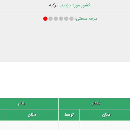
کشور‌ مورد بازدید:
ترکیه
درجه سختی:
ناهار
شام
مکان
توسط
مکان
-
-
-