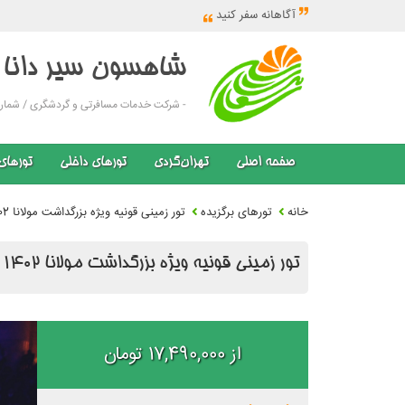
آگاهانه سفر کنید
شاهسون سیر دانا
- شرکت خدمات مسافرتی و گردشگری / شماره ثبت:
صفحه اصلی
تهران‌گردی
تورهای داخلی
تورهای
خانه
تورهای برگزیده
تور زمینی قونیه ویژه بزرگداشت مولانا 1402
تور زمینی قونیه ویژه بزرگداشت مولانا 1402
از 17,490,000 تومان