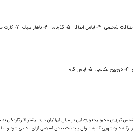
4- لباس اضافه
5- گذرنامه
6- ناهار سبک
7- کارت ملی
4- دوربین عکاسی
5- لباس گرم
 شمس تبریزی محبوبیت ویژه ایی در میان ایرانیان دارد.بیشتر آثار تاریخی به