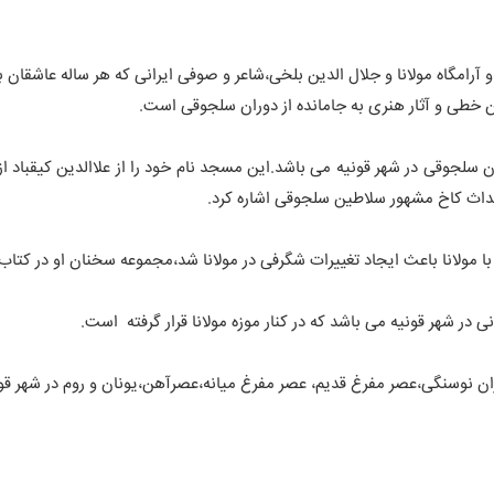
رامگاه مولانا و جلال الدین بلخی،شاعر و صوفی ایرانی که هر ساله عاشقان
ن خطی و آثار هنری به جامانده از دوران سلجوقی است.
 سلجوقی در شهر قونیه می باشد.این مسجد نام خود را از علاالدین کیقباد 
حداث کاخ مشهور سلاطین سلجوقی اشاره کرد.
مولانا باعث ایجاد تغییرات شگرفی در مولانا شد،مجموعه سخنان او در کتا
ی در شهر قونیه می باشد که در کنار موزه مولانا قرار گرفته است.
،عصر مفرغ قدیم، عصر مفرغ میانه،عصرآهن،یونان و روم در شهر قونیه است که در سال 1926