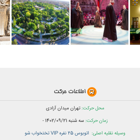
اطلاعات حرکت
محل حرکت:
تهران میدان آزادی
زمان حرکت:
سه شنبه
1402/09/21
-
وسیله نقلیه اصلی:
اتوبوس 25 نفره VIP تختخواب شو