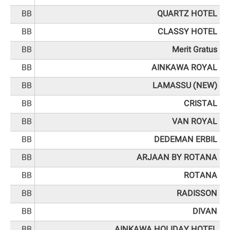
BB
QUARTZ HOTEL
BB
CLASSY HOTEL
BB
Merit Gratus
BB
AINKAWA ROYAL
BB
LAMASSU (NEW)
BB
CRISTAL
BB
VAN ROYAL
BB
DEDEMAN ERBIL
BB
ARJAAN BY ROTANA
BB
ROTANA
BB
RADISSON
BB
DIVAN
BB
AINKAWA HOLIDAY HOTEL