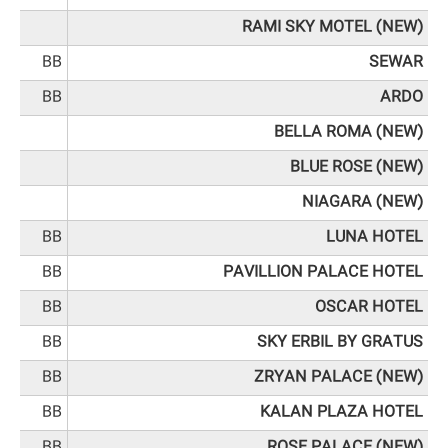
RAMI SKY MOTEL (NEW)
BB
SEWAR
BB
ARDO
BELLA ROMA (NEW)
BLUE ROSE (NEW)
NIAGARA (NEW)
BB
LUNA HOTEL
BB
PAVILLION PALACE HOTEL
BB
OSCAR HOTEL
BB
SKY ERBIL BY GRATUS
BB
ZRYAN PALACE (NEW)
BB
KALAN PLAZA HOTEL
BB
ROSE PALACE (NEW)