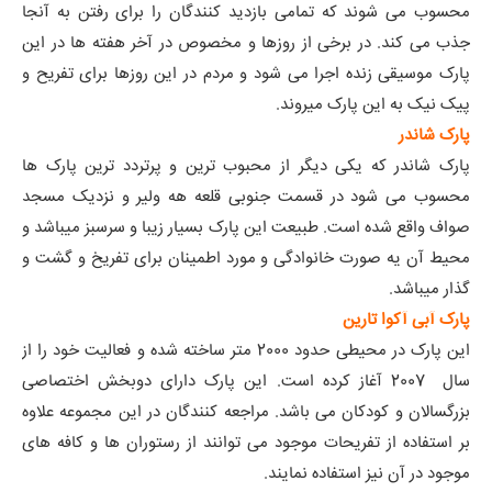
محسوب می شوند که تمامی بازدید کنندگان را برای رفتن به آنجا
جذب می کند. در برخی از روزها و مخصوص در آخر هفته ها در این
پارک موسیقی زنده اجرا می شود و مردم در این روزها برای تفریح و
پیک نیک به این پارک میروند.
پارک شاندر
پارک شاندر که یکی دیگر از محبوب ترین و پرتردد ترین پارک ها
محسوب می شود در قسمت جنوبی قلعه هه ولیر و نزدیک مسجد
صواف واقع شده است. طبیعت این پارک بسیار زیبا و سرسبز میباشد و
محیط آن یه صورت خانوادگی و مورد اطمینان برای تفریخ و گشت و
گذار میباشد.
پارک آبی آکوا تارین
این پارک در محیطی حدود 2000 متر ساخته شده و فعالیت خود را از
سال 2007 آغاز کرده است. این پارک دارای دوبخش اختصاصی
بزرگسالان و کودکان می باشد. مراجعه کنندگان در این مجموعه علاوه
بر استفاده از تفریحات موجود می توانند از رستوران ها و کافه های
موجود در آن نیز استفاده نمایند.