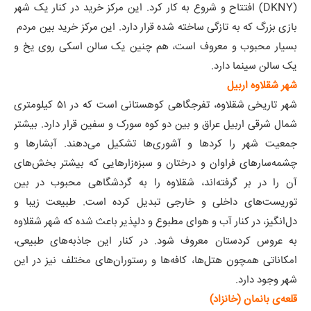
(DKNY) افتتاح و شروع به کار کرد. این مرکز خرید در کنار یک شهر
بازی بزرگ که به تازگی ساخته شده قرار دارد. این مرکز خرید بین مردم
بسیار محبوب و معروف است، هم چنین یک سالن اسکی روی یخ و
یک سالن سینما دارد.
شهر شقلاوه
اربیل
شهر تاریخی شقلاوه، تفرجگاهی کوهستانی است که در ۵۱ کیلومتری
شمال شرقی اربیل عراق و بین دو کوه سورک و سفین قرار دارد. بیشتر
جمعیت شهر را کردها و آشوری‌ها تشکیل می‌دهند. آبشارها و
چشمه‌سارهای فراوان و درختان و سبزه‌زارهایی که بیشتر بخش‌های
آن را در بر گرفته‌اند، شقلاوه را به گردشگاهی محبوب در بین
توریست‌های داخلی و خارجی تبدیل کرده است. طبیعت زیبا و
دل‌انگیز، در کنار آب و هوای مطبوع و دلپذیر باعث شده که شهر شقلاوه
به عروس کردستان معروف شود. در کنار این جاذبه‌های طبیعی،
امکاناتی همچون هتل‌ها، کافه‌ها و رستوران‌های مختلف نیز در این
شهر وجود دارد.
قلعه‌ی بانمان (خانزاد)