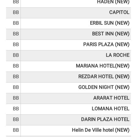
BB
HADEN (NEW)
BB
CAPITOL
BB
ERBIL SUN (NEW)
BB
BEST INN (NEW)
BB
PARIS PLAZA (NEW)
BB
LA ROCHE
BB
MARIANA HOTEL(NEW)
BB
REZDAR HOTEL (NEW)
BB
GOLDEN NIGHT (NEW)
BB
ARARAT HOTEL
BB
LOMANA HOTEL
BB
DARIN PLAZA HOTEL
BB
Helin De Ville hotel (NEW)