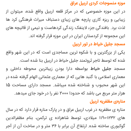
موزه منسوجات کردی اربیل عراق
در این موزه خصوصی که در مرکز قلعه اربیل واقع شده، میتوان از
زیبایی و ریزه کاری پارچه های زیبای دستباف میراث فرهنگی کرد ها
لذت برد. بافندگی جزء لاینفک زندگی کردهاست و نیمی از قالیچه های
این مجموعه از کردستان ایران در این موزه قرار گرفته اند.
مسجد جلیل خیاط
در تور اربیل
یکی از بزرگترین و با شکوه ترین مساجدی است که در این شهر واقع
شده که توسط تاجر ثروتمند جلیل خیاط در اربیل بنا شده است.
مسجد
جلیل خیاط
ب
واسطه دارا بودن زیباترین محوطه داخلی و
معماری اسلامی با گنبد هایی که از معماری عثمانی الهام گرفته شده در
این شهر محبوب و شناخته شده میباشد. مسجد دارای مساحت 15
هزار متر مربع می باشد که حدودا 2000 نفر را در خود جای میدهد.
مناره‌ی مظفریه اربیل
مناره‌ ی مظفریه در غرب اربیل عراق و در پارک مناره‌ قرار دارد که در سال‌
های ۱۲۳۲-۱۱۹۰ میلادی، توسط شاهزاده‌ ی ترکمن، بنام مظفرالدین
گوکبوری ساخته شده. ارتفاع آن برابر با ۳۶ متر و در ساخت آن از آجر