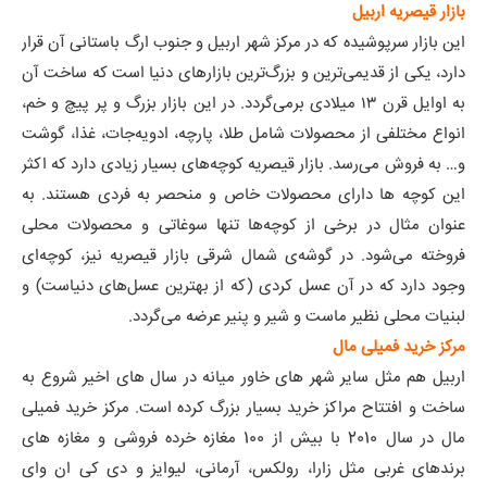
بازار قیصریه اربیل
این بازار سرپوشیده که در مرکز شهر اربیل و جنوب ارگ باستانی آن قرار
دارد، یکی از قدیمی‌ترین و بزرگ‌ترین بازارهای دنیا است که ساخت آن
به اوایل قرن ۱۳ میلادی برمی‌گردد. در این بازار بزرگ و پر پیچ و خم،
انواع مختلفی از محصولات شامل طلا، پارچه، ادویه‌جات، غذا، گوشت
و… به فروش می‌رسد. بازار قیصریه کوچه‌های بسیار زیادی دارد که اکثر
این کوچه ها دارای محصولات خاص و منحصر به فردی هستند. به
عنوان مثال در برخی از کوچه‌ها تنها سوغاتی و محصولات محلی
فروخته می‌شود. در گوشه‌ی شمال شرقی بازار قیصریه نیز، کوچه‌ای
وجود دارد که در آن عسل کردی (که از بهترین عسل‌های دنیاست) و
لبنیات محلی نظیر ماست و شیر و پنیر عرضه می‌گردد.
مرکز خرید فمیلی مال
اربیل هم مثل سایر شهر های خاور میانه در سال های اخیر شروع به
ساخت و افتتاح مراکز خرید بسیار بزرگ کرده است. مرکز خرید فمیلی
مال در سال 2010 با بیش از 100 مغازه خرده فروشی و مغازه های
برندهای غربی مثل زارا، رولکس، آرمانی، لیوایز و دی کی ان وای