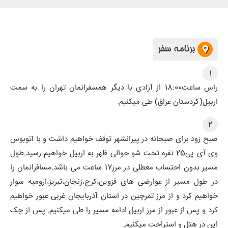
برنامه سفر
1
راس ساعت18:00 از آزادی با دیگر همسفرانمان تهران را به سمت
اربیل(کردستان عراق) طی میکنیم.
2
صبح زود برای صبحانه در پیرانشهر توقف خواهیم داشت و با اتوبوس
وی آی پی25 نفره تخت شو حوالی ظهر به اربیل خواهیم رسید.طول
مسیر بدون احتساب معطلی در مرز17 ساعت می باشد.مسافرانمان را
در طول مسیر از عوارضی های قزوین،کرج،زنجان،تبریز،ارومیه سوار
خواهیم کرد و از مرز تمرچین در استان آذربایجان غربی عبور خواهیم
کرد و پس از عبور از مرز اربیل ادامه مسیر را طی میکنیم. پس از چک
این در هتل و استراحت میکنیم.