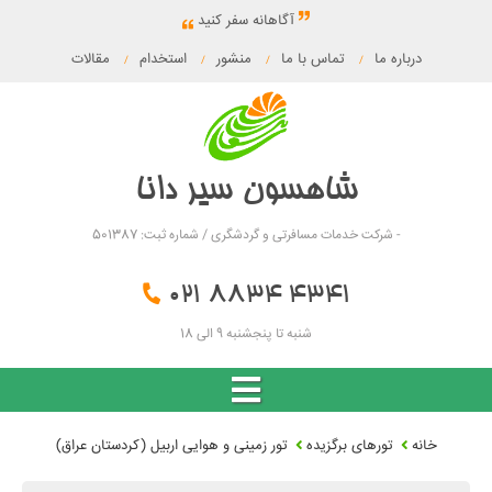
آگاهانه سفر کنید
درباره ما
تماس با ما
منشور
استخدام
مقالات
/
/
/
/
شاهسون سیر دانا
- شرکت خدمات مسافرتی و گردشگری / شماره ثبت: 501387
021 8834 4341
شنبه تا پنجشنبه 9 الی 18
خانه
تورهای برگزیده
تور زمینی و هوایی اربیل (کردستان عراق)