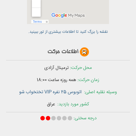
نقشه را بزرگ کنید تا اطلاعات بیشتری از تور ببینید.
اطلاعات حرکت
محل حرکت:
ترمینال آزادی
زمان حرکت:
همه روزه ساعت
18:00
وسیله نقلیه اصلی:
اتوبوس 25 نفره VIP تختخواب شو
کشور‌ مورد بازدید:
عراق
درجه سختی: