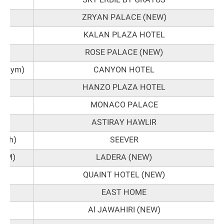
SKY ERBIL BY GRATUS
ZRYAN PALACE (NEW)
KALAN PLAZA HOTEL
ROSE PALACE (NEW)
nd Gym)
CANYON HOTEL
HANZO PLAZA HOTEL
MONACO PALACE
ASTIRAY HAWLIR
bath)
SEEVER
GYM)
LADERA (NEW)
QUAINT HOTEL (NEW)
EAST HOME
Al JAWAHIRI (NEW)