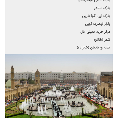
پارک سامی عبدالرحمن
پارک شاندر
پارک آبی آکوا تارین
بازار قیصریه اربیل
مرکز خرید فمیلی مال
شهر شقلاوه
قلعه ی بانمان (خانزاده)