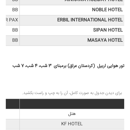
BB
NOBLE HOTEL
 PER PAX
ERBIL INTERNATIONAL HOTEL
BB
SIPAN HOTEL
BB
MASAYA HOTEL
تور هوایی اربیل (کردستان عراق) برمبنای 3 شب، 4 شب، 7 شب
هتل
KF HOTEL