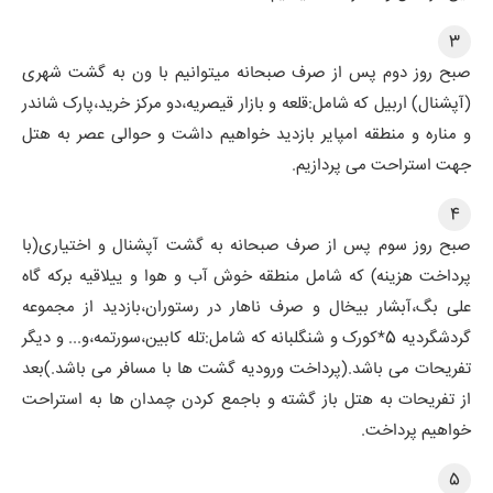
3
صبح روز دوم پس از صرف صبحانه میتوانیم با ون به گشت شهری
(آپشنال) اربیل که شامل:قلعه و بازار قیصریه،دو مرکز خرید،پارک شاندر
و مناره و منطقه امپایر بازدید خواهیم داشت و حوالی عصر به هتل
جهت استراحت می پردازیم.
4
صبح روز سوم پس از صرف صبحانه به گشت آپشنال و اختیاری(با
پرداخت هزینه) که شامل منطقه خوش آب و هوا و ییلاقیه برکه گاه
علی بگ،آبشار بیخال و صرف ناهار در رستوران،بازدید از مجموعه
گردشگردیه 5*کورک و شنگلبانه که شامل:تله کابین،سورتمه،و... و دیگر
تفریحات می باشد.(پرداخت ورودیه گشت ها با مسافر می باشد.)بعد
از تفریحات به هتل باز گشته و باجمع کردن چمدان ها به استراحت
خواهیم پرداخت.
5