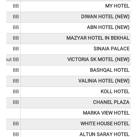
BB
MY HOTEL
BB
DIWAN HOTEL (NEW)
BB
ABN HOTEL (NEW)
BB
MAZYAR HOTEL IN BEKHAL
BB
SINAIA PALACE
ithout BB
VICTORIA SK MOTEL (NEW)
BB
BASHQAL HOTEL
BB
VALINIA HOTEL (NEW)
BB
KOLL HOTEL
BB
CHANEL PLAZA
MARKA VIEW HOTEL
BB
WHITE HOUSE HOTEL
BB
ALTUN SARAY HOTEL