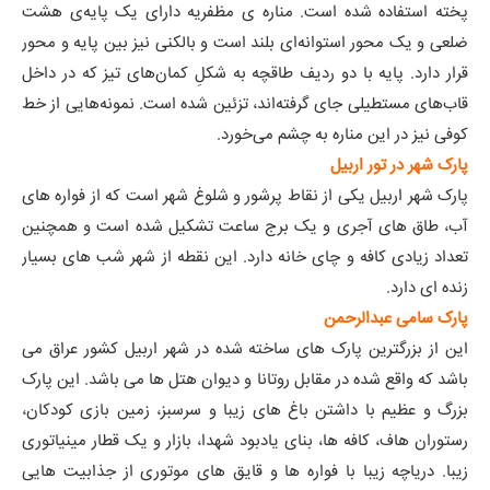
پخته استفاده شده است. مناره‌ ی مظفریه دارای یک پایه‌ی هشت
ضلعی و یک محور استوانه‌ای بلند است و بالکنی نیز بین پایه و محور
قرار دارد. پایه با دو ردیف طاقچه به شکلِ کمان‌های تیز که در داخل
قاب‌های مستطیلی جای گرفته‌اند،‌ تزئین شده است. نمونه‌هایی از خط
کوفی نیز در این مناره به چشم می‌خورد.
پارک شهر
در تور اربیل
پارک شهر اربیل یکی از نقاط پرشور و شلوغ شهر است که از فواره های
آب، طاق های آجری و یک برج ساعت تشکیل شده است و همچنین
تعداد زیادی کافه و چای خانه دارد. این نقطه از شهر شب های بسیار
زنده ای دارد.
پارک سامی عبدالرحمن
این از بزرگترین پارک های ساخته شده در شهر اربیل کشور عراق می
باشد که واقع شده در مقابل روتانا و دیوان هتل ها می باشد. این پارک
بزرگ و عظیم با داشتن باغ های زیبا و سرسبز، زمین بازی کودکان،
رستوران هاف، کافه ها، بنای یادبود شهدا، بازار و یک قطار مینیاتوری
زیبا. دریاچه زیبا با فواره ها و قایق های موتوری از جذابیت هایی