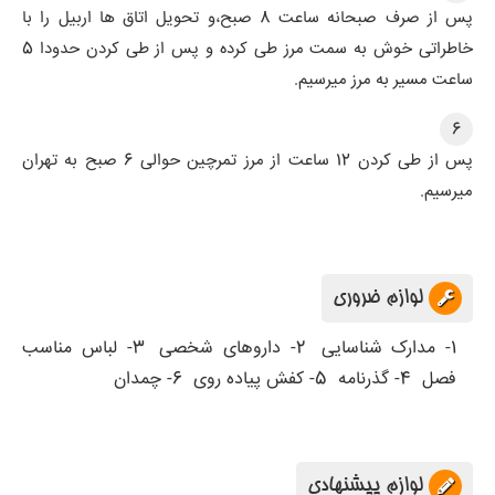
پس از صرف صبحانه ساعت 8 صبح،و تحویل اتاق ها اربیل را با
خاطراتی خوش به سمت مرز طی کرده و پس از طی کردن حدودا 5
ساعت مسیر به مرز میرسیم.
6
پس از طی کردن 12 ساعت از مرز تمرچین حوالی 6 صبح به تهران
میرسیم.
لوازم ضروری
1- مدارک شناسایی
2- داروهای شخصی
3- لباس مناسب
فصل
4- گذرنامه
5- کفش پیاده روی
6- چمدان
لوازم پیشنهادی