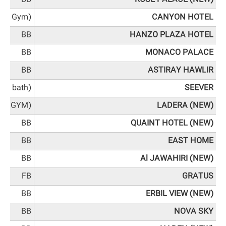
and Gym)
CANYON HOTEL
BB
HANZO PLAZA HOTEL
BB
MONACO PALACE
BB
ASTIRAY HAWLIR
eam bath)
SEEVER
NA GYM)
LADERA (NEW)
BB
QUAINT HOTEL (NEW)
BB
EAST HOME
BB
Al JAWAHIRI (NEW)
FB
GRATUS
BB
ERBIL VIEW (NEW)
BB
NOVA SKY