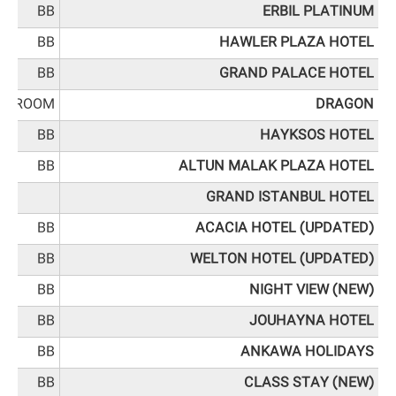
BB
ERBIL PLATINUM
BB
HAWLER PLAZA HOTEL
BB
GRAND PALACE HOTEL
HE ROOM
DRAGON
BB
HAYKSOS HOTEL
BB
ALTUN MALAK PLAZA HOTEL
GRAND ISTANBUL HOTEL
BB
ACACIA HOTEL (UPDATED)
BB
WELTON HOTEL (UPDATED)
BB
NIGHT VIEW (NEW)
BB
JOUHAYNA HOTEL
BB
ANKAWA HOLIDAYS
BB
CLASS STAY (NEW)